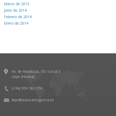
Marzo de 2015
Junio de 2014
Febrero de 2014
Enero de 2014
Av. de Andalucia, 55 - Local 5
Lepe (Huelva)
(+34) 959 383 374
lepe@autocaresgonca.es