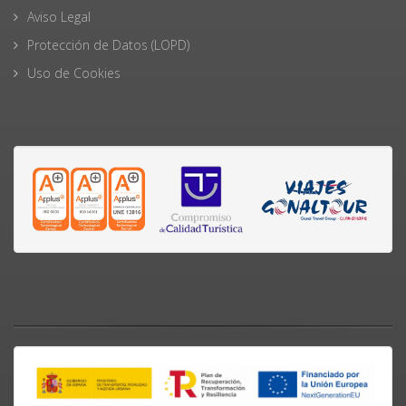
Aviso Legal
Protección de Datos (LOPD)
Uso de Cookies