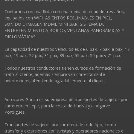
Contamos con una flota con una media de edad de tres años,
equipados con WIFI, ASIENTOS RECLINABLES EN PIEL,
SONIDO E IMAGEN MDMI, MINI BAR, SISTEMA DE
ENTRETENIMIENTO A BORDO, VENTANAS PANORÁMICAS Y
DIPLOMÁTICAS.
La capacidad de nuestros vehí­culos es de 6 pax, 7 pax, 8 pax, 17
pax, 19 pax, 22 pax, 31 pax, 39 pax, 55 pax, 59 pax y 71 pax.
Todos nuestros conductores tienen cursos de formación de
trato al cliente, además siempre van correctamente
uniformados, atendiendo agradablemente al cliente.
Autocares Gonca es su empresa de transportes de viajeros por
carretera en Lepe, para la costa de Huelva y el Algarve
Portugues.
Transportes de viajeros por carretera de todo tipo, como
transfer y excursiones con turistas y operadores nacionales e