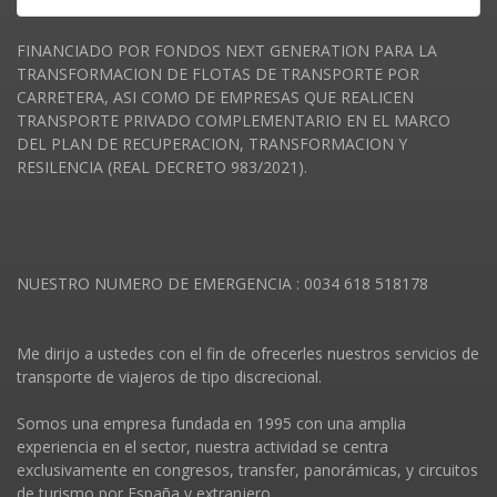
FINANCIADO POR FONDOS NEXT GENERATION PARA LA
TRANSFORMACION DE FLOTAS DE TRANSPORTE POR
CARRETERA, ASI COMO DE EMPRESAS QUE REALICEN
TRANSPORTE PRIVADO COMPLEMENTARIO EN EL MARCO
DEL PLAN DE RECUPERACION, TRANSFORMACION Y
RESILENCIA (REAL DECRETO 983/2021).
NUESTRO NUMERO DE EMERGENCIA : 0034 618 518178
Me dirijo a ustedes con el fin de ofrecerles nuestros servicios de
transporte de viajeros de tipo discrecional.
Somos una empresa fundada en 1995 con una amplia
experiencia en el sector, nuestra actividad se centra
exclusivamente en congresos, transfer, panorámicas, y circuitos
de turismo por España y extranjero.