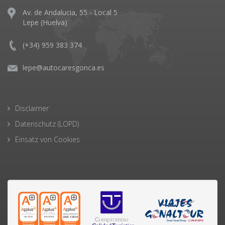
Av. de Andalucia, 55 - Local 5
Lepe (Huelva)
(+34) 959 383 374
lepe@autocaresgonca.es
Disclaimer
Datenschutz (LOPD)
Einsatz von Cookies