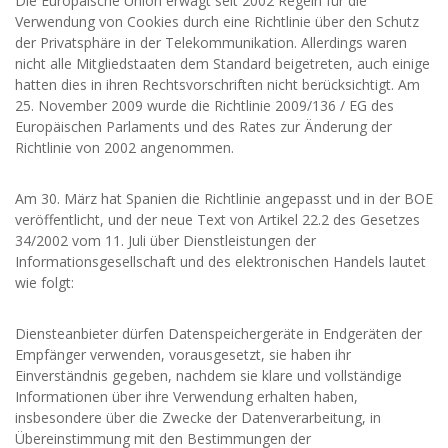
Die Europäische Union erwägt seit 2002 Regeln für die
Verwendung von Cookies durch eine Richtlinie über den Schutz
der Privatsphäre in der Telekommunikation. Allerdings waren
nicht alle Mitgliedstaaten dem Standard beigetreten, auch einige
hatten dies in ihren Rechtsvorschriften nicht berücksichtigt. Am
25. November 2009 wurde die Richtlinie 2009/136 / EG des
Europäischen Parlaments und des Rates zur Änderung der
Richtlinie von 2002 angenommen.
Am 30. März hat Spanien die Richtlinie angepasst und in der BOE
veröffentlicht, und der neue Text von Artikel 22.2 des Gesetzes
34/2002 vom 11. Juli über Dienstleistungen der
Informationsgesellschaft und des elektronischen Handels lautet
wie folgt:
Diensteanbieter dürfen Datenspeichergeräte in Endgeräten der
Empfänger verwenden, vorausgesetzt, sie haben ihr
Einverständnis gegeben, nachdem sie klare und vollständige
Informationen über ihre Verwendung erhalten haben,
insbesondere über die Zwecke der Datenverarbeitung, in
Übereinstimmung mit den Bestimmungen der