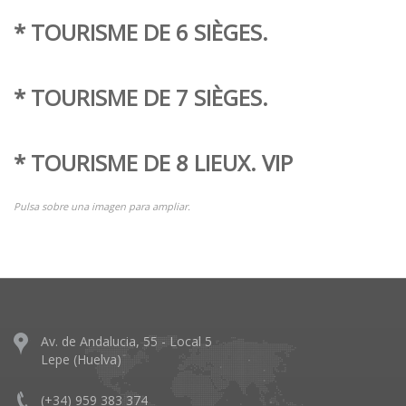
* TOURISME DE 6 SIÈGES.
* TOURISME DE 7 SIÈGES.
* TOURISME DE 8 LIEUX.
VIP
Pulsa sobre una imagen para ampliar.
Av. de Andalucia, 55 - Local 5
Lepe (Huelva)
(+34) 959 383 374