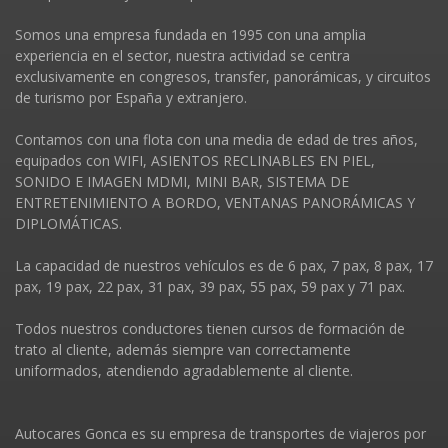
Somos una empresa fundada en 1995 con una amplia
experiencia en el sector, nuestra actividad se centra
exclusivamente en congresos, transfer, panorámicas, y circuitos
de turismo por España y extranjero.
Contamos con una flota con una media de edad de tres años,
equipados con WIFI, ASIENTOS RECLINABLES EN PIEL,
SONIDO E IMAGEN MDMI, MINI BAR, SISTEMA DE
ENTRETENIMIENTO A BORDO, VENTANAS PANORÁMICAS Y
DIPLOMÁTICAS.
La capacidad de nuestros vehí­culos es de 6 pax, 7 pax, 8 pax, 17
pax, 19 pax, 22 pax, 31 pax, 39 pax, 55 pax, 59 pax y 71 pax.
Todos nuestros conductores tienen cursos de formación de
trato al cliente, además siempre van correctamente
uniformados, atendiendo agradablemente al cliente.
Autocares Gonca es su empresa de transportes de viajeros por