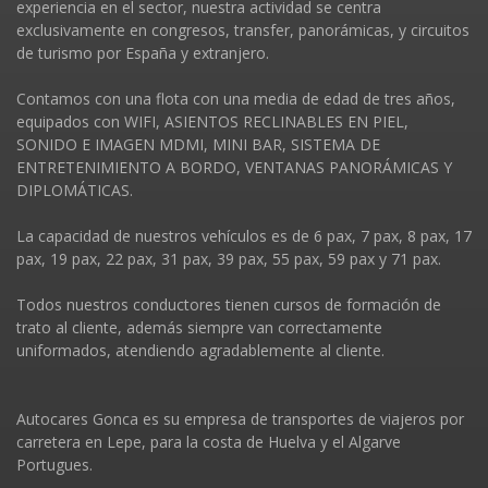
experiencia en el sector, nuestra actividad se centra
exclusivamente en congresos, transfer, panorámicas, y circuitos
de turismo por España y extranjero.
Contamos con una flota con una media de edad de tres años,
equipados con WIFI, ASIENTOS RECLINABLES EN PIEL,
SONIDO E IMAGEN MDMI, MINI BAR, SISTEMA DE
ENTRETENIMIENTO A BORDO, VENTANAS PANORÁMICAS Y
DIPLOMÁTICAS.
La capacidad de nuestros vehí­culos es de 6 pax, 7 pax, 8 pax, 17
pax, 19 pax, 22 pax, 31 pax, 39 pax, 55 pax, 59 pax y 71 pax.
Todos nuestros conductores tienen cursos de formación de
trato al cliente, además siempre van correctamente
uniformados, atendiendo agradablemente al cliente.
Autocares Gonca es su empresa de transportes de viajeros por
carretera en Lepe, para la costa de Huelva y el Algarve
Portugues.