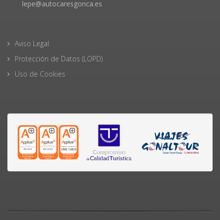
lepe@autocaresgonca.es
Aviso Legal
Protección de Datos (LOPD)
Uso de Cookies