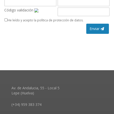
Código validación
He leído y acepto la política de protección de datos.
Enviar
Av. de Andalucia, 55 - Local 5
Lepe (Huelva)
(+34) 959 383 374