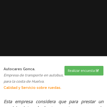
Autocares Gonca.
Realizar encuesta
Empresa de transporte en autobus,
para la costa de Huelva.
Calidad y Servicio sobre ruedas.
Esta
empresa considera que para prestar un