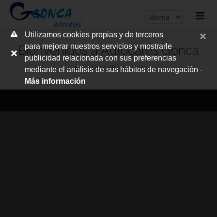
cerrar
Utilizamos cookies propias y de terceros
me
para mejorar nuestros servicios y mostrarle
Bienvenidos a Autocares Gonca
publicidad relacionada con sus preferencias
AUTOCARES GONCA
mediante el análisis de sus hábitos de navegación -
Más información