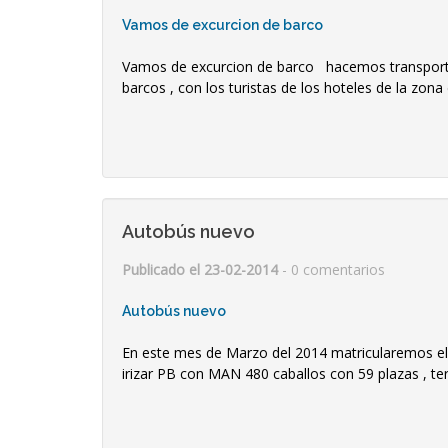
Vamos de excurcion de barco
Vamos de excurcion de barco hacemos transporte
barcos , con los turistas de los hoteles de la zona 
Autobús nuevo
Publicado el 23-02-2014
- 0 comentarios
Autobús nuevo
En este mes de Marzo del 2014 matricularemos e
irizar PB con MAN 480 caballos con 59 plazas , ter