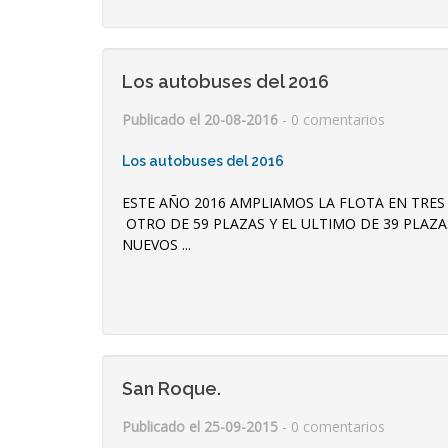
Los autobuses del 2016
Publicado el 20-08-2016
- 0 comentarios
Los autobuses del 2016
ESTE AÑO 2016 AMPLIAMOS LA FLOTA EN TRES
OTRO DE 59 PLAZAS Y EL ULTIMO DE 39 PLAZ
NUEVOS ...
San Roque.
Publicado el 25-09-2015
- 0 comentarios