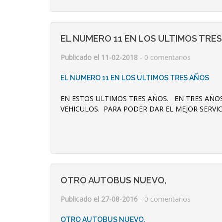
EL NUMERO 11 EN LOS ULTIMOS TRE
Publicado el 11-02-2018
- 0 comentarios
EL NUMERO 11 EN LOS ULTIMOS TRES AÑOS
EN ESTOS ULTIMOS TRES AÑOS. EN TRES AÑO
VEHICULOS. PARA PODER DAR EL MEJOR SERVICI
OTRO AUTOBUS NUEVO,
Publicado el 27-08-2016
- 0 comentarios
OTRO AUTOBUS NUEVO,