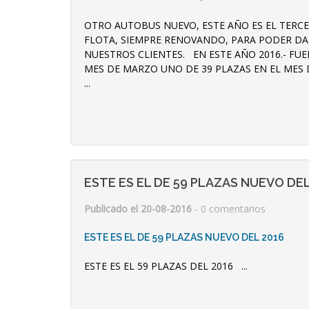
OTRO AUTOBUS NUEVO, ESTE AÑO ES EL TERC
FLOTA, SIEMPRE RENOVANDO, PARA PODER DAR
NUESTROS CLIENTES. EN ESTE AÑO 2016.- FUE
MES DE MARZO UNO DE 39 PLAZAS EN EL MES 
...
ESTE ES EL DE 59 PLAZAS NUEVO DEL
Publicado el 20-08-2016
- 0 comentarios
ESTE ES EL DE 59 PLAZAS NUEVO DEL 2016
ESTE ES EL 59 PLAZAS DEL 2016 ...