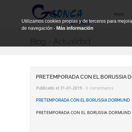
Inicio
Utilizamos cookies propias y de terceros para mejora
de navegación -
Más información
Blog - Actualidad
PRETEMPORADA CON EL BORUSSIA 
Publicado el 31-01-2019
- 0 comentarios
PRETEMPORADA CON EL BORUSSIA DORMUND
PRETEMPORADA CON EL BORUSSIA DORMUND .