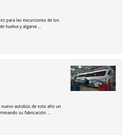
s para las excurciones de los
de huelva y algarve ...
l nuevo autobús de este año un
minando su fabricación. ...