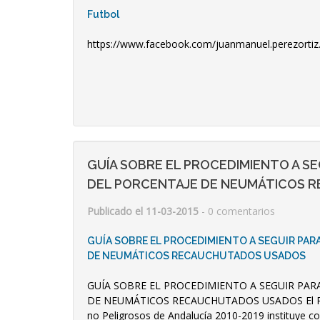
Futbol
https://www.facebook.com/juanmanuel.perezortiz
GUÍA SOBRE EL PROCEDIMIENTO A S
DEL PORCENTAJE DE NEUMÁTICOS 
Publicado el 11-03-2015
- 0 comentarios
GUÍA SOBRE EL PROCEDIMIENTO A SEGUIR PAR
DE NEUMÁTICOS RECAUCHUTADOS USADOS
GUÍA SOBRE EL PROCEDIMIENTO A SEGUIR PAR
DE NEUMÁTICOS RECAUCHUTADOS USADOS El Plan 
no Peligrosos de Andalucía 2010-2019 instituye co