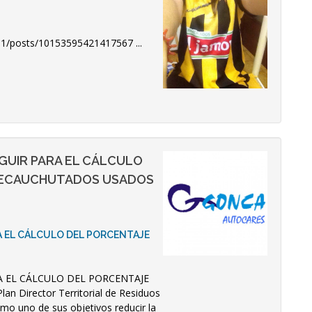
.1/posts/10153595421417567 ...
EGUIR PARA EL CÁLCULO
RECAUCHUTADOS USADOS
A EL CÁLCULO DEL PORCENTAJE
A EL CÁLCULO DEL PORCENTAJE
Director Territorial de Residuos
mo uno de sus objetivos reducir la