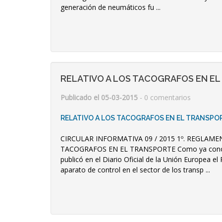
generación de neumáticos fu ...
RELATIVO A LOS TACOGRAFOS EN E
Publicado el 05-03-2015
- 0 comentarios
RELATIVO A LOS TACOGRAFOS EN EL TRANSPO
CIRCULAR INFORMATIVA 09 / 2015 1º. REGLAME
TACOGRAFOS EN EL TRANSPORTE Como ya conoces
publicó en el Diario Oficial de la Unión Europea e
aparato de control en el sector de los transp ...