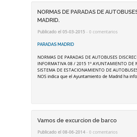
NORMAS DE PARADAS DE AUTOBUSES
MADRID.
Publicado el 05-03-2015
- 0 comentarios
PARADAS MADRID
NORMAS DE PARADAS DE AUTOBUSES DISCREC
INFORMATIVA 08 / 2015 1º AYUNTAMIENTO DE 
SISTEMA DE ESTACIONAMIENTO DE AUTOBUSES 
NOS indica que el Ayuntamiento de Madrid ha info
Vamos de excurcion de barco
Publicado el 08-06-2014
- 0 comentarios