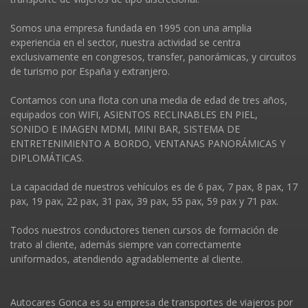
Somos una empresa fundada en 1995 con una amplia
experiencia en el sector, nuestra actividad se centra
exclusivamente en congresos, transfer, panorámicas, y circuitos
de turismo por España y extranjero.
Contamos con una flota con una media de edad de tres años,
equipados con WIFI, ASIENTOS RECLINABLES EN PIEL,
SONIDO E IMAGEN MDMI, MINI BAR, SISTEMA DE
ENTRETENIMIENTO A BORDO, VENTANAS PANORÁMICAS Y
DIPLOMÁTICAS.
La capacidad de nuestros vehí­culos es de 6 pax, 7 pax, 8 pax, 17
pax, 19 pax, 22 pax, 31 pax, 39 pax, 55 pax, 59 pax y 71 pax.
Todos nuestros conductores tienen cursos de formación de
trato al cliente, además siempre van correctamente
uniformados, atendiendo agradablemente al cliente.
Autocares Gonca es su empresa de transportes de viajeros por