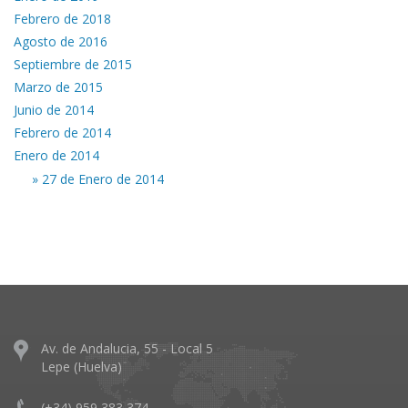
Febrero de 2018
Agosto de 2016
Septiembre de 2015
Marzo de 2015
Junio de 2014
Febrero de 2014
Enero de 2014
» 27 de Enero de 2014
Av. de Andalucia, 55 - Local 5
Lepe (Huelva)
(+34) 959 383 374