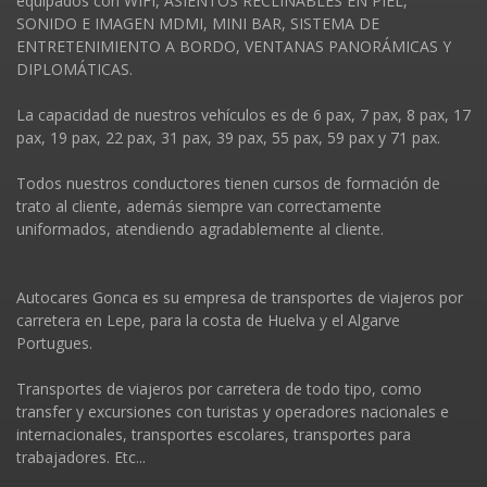
equipados con WIFI, ASIENTOS RECLINABLES EN PIEL,
SONIDO E IMAGEN MDMI, MINI BAR, SISTEMA DE
ENTRETENIMIENTO A BORDO, VENTANAS PANORÁMICAS Y
DIPLOMÁTICAS.
La capacidad de nuestros vehí­culos es de 6 pax, 7 pax, 8 pax, 17
pax, 19 pax, 22 pax, 31 pax, 39 pax, 55 pax, 59 pax y 71 pax.
Todos nuestros conductores tienen cursos de formación de
trato al cliente, además siempre van correctamente
uniformados, atendiendo agradablemente al cliente.
Autocares Gonca es su empresa de transportes de viajeros por
carretera en Lepe, para la costa de Huelva y el Algarve
Portugues.
Transportes de viajeros por carretera de todo tipo, como
transfer y excursiones con turistas y operadores nacionales e
internacionales, transportes escolares, transportes para
trabajadores. Etc...