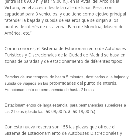
(entre las 09,00 h. y las 19,00 h.), en la Avda. del Arco de la
Victoria, en el acceso desde la calle de Isaac Peral, con
capacidad para 3 vehículos, y que tiene como ejetivo principal
“atender la bajada y subida de viajeros que se dirijan a los
puntos de interés de esta zona: Faro de Moncloa, Museo de
América, etc.”.
Como conoces, el Sistema de Estacionamiento de Autobuses
Turísticos y Discrecionales de la Ciudad de Madrid se basa en
zonas de paradas y de estacionamiento de diferentes tipos:
Paradas de uso temporal de hasta 5 minutos, destinadas a la bajada y
proximidades del punto de interés.
subida de viajeros en las
Estacionamiento de permanencia de hasta 2 horas.
Estacionamientos de larga estancia, para permanencias superiores a
las 09,00 h. a las 19,00 h.)
las 2 horas (desde las
Con esta nueva reserva son 155 las plazas que ofrece el
Sistema de Estacionamiento de Autobuses Discrecionales y