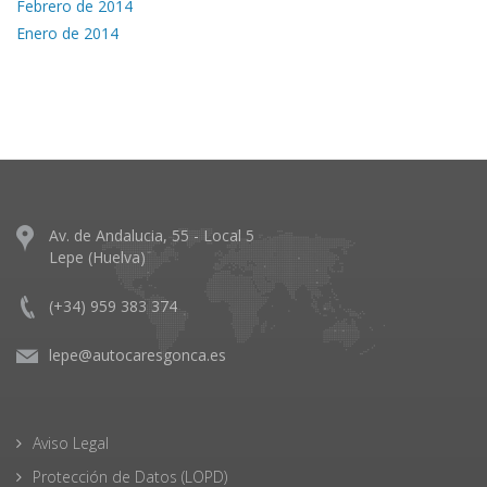
Febrero de 2014
Enero de 2014
Av. de Andalucia, 55 - Local 5
Lepe (Huelva)
(+34) 959 383 374
lepe@autocaresgonca.es
Aviso Legal
Protección de Datos (LOPD)