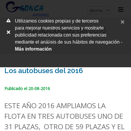
cerrar
Utilizamos cookies propias y de terceros
me
para mejorar nuestros servicios y mostrarle
Los autobuses del 2016
publicidad relacionada con sus preferencias
Autocares Gonca
mediante el análisis de sus hábitos de navegación -
Más información
Los autobuses del 2016
Publicado el 20-08-2016
ESTE AÑO 2016 AMPLIAMOS LA
FLOTA EN TRES AUTOBUSES UNO DE
31 PLAZAS, OTRO DE 59 PLAZAS Y EL