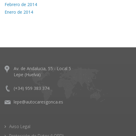
Febrero de 2014
Enero de 2014
Av. de Andalucia, 55 - Local 5
Lepe (Huelva)
(+34) 959 383 374
lepe@autocaresgonca.es
Aviso Legal
Protección de Datos (LOPD)