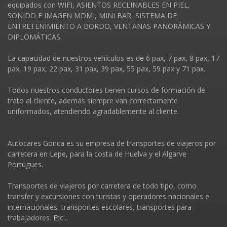
equipados con WIFI, ASIENTOS RECLINABLES EN PIEL,
SONIDO E IMAGEN MDMI, MINI BAR, SISTEMA DE
ENTRETENIMIENTO A BORDO, VENTANAS PANORÁMICAS Y
DIPLOMÁTICAS.
La capacidad de nuestros vehí­culos es de 6 pax, 7 pax, 8 pax, 17
pax, 19 pax, 22 pax, 31 pax, 39 pax, 55 pax, 59 pax y 71 pax.
Todos nuestros conductores tienen cursos de formación de
trato al cliente, además siempre van correctamente
uniformados, atendiendo agradablemente al cliente.
Autocares Gonca es su empresa de transportes de viajeros por
carretera en Lepe, para la costa de Huelva y el Algarve
Portugues.
Transportes de viajeros por carretera de todo tipo, como
transfer y excursiones con turistas y operadores nacionales e
internacionales, transportes escolares, transportes para
trabajadores. Etc...