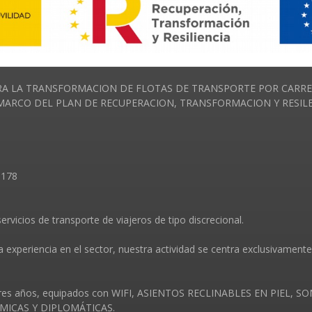
A LA TRANSFORMACION DE FLOTAS DE TRANSPORTE POR CARRET
RCO DEL PLAN DE RECUPERACION, TRANSFORMACION Y RESILENC
8178
ervicios de transporte de viajeros de tipo discrecional.
periencia en el sector, nuestra actividad se centra exclusivamente 
 tres años, equipados con WIFI, ASIENTOS RECLINABLES EN PIEL,
ICAS Y DIPLOMÁTICAS.