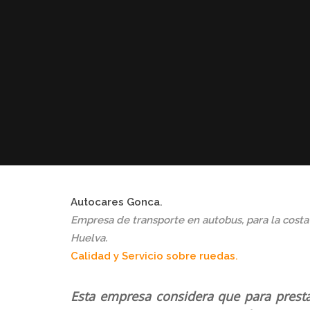
Autocares Gonca.
Empresa de transporte en autobus, para la costa
Huelva.
Calidad y Servicio sobre ruedas.
Esta
empresa considera que para prestar