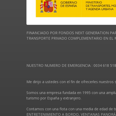
FINANCIADO POR FONDOS NEXT GENERATION PAR
TRANSPORTE PRIVADO COMPLEMENTARIO EN EL MA
NUESTRO NUMERO DE EMERGENCIA : 0034 618 51
Me dirijo a ustedes con el fin de ofrecerles nuestros s
Somos una empresa fundada en 1995 con una amplia ex
turismo por España y extranjero.
Contamos con una flota con una media de edad de
ENTRETENIMIENTO A BORDO, VENTANAS PANORÁM