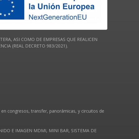
ERA, ASI COMO DE EMPRESAS QUE REALICEN
IA (REAL DECRETO 983/2021).
en congresos, transfer, panorámicas, y circuitos de
 SONIDO E IMAGEN MDMI, MINI BAR, SISTEMA DE