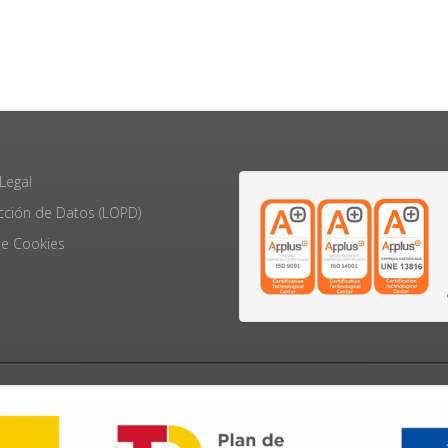
Legal
cción de Datos (LOPD)
e Cookies