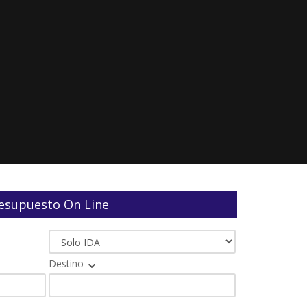
esupuesto On Line
Destino