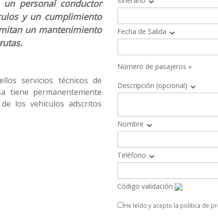
Itinerario
a un personal conductor
culos y un cumplimiento
rmitan un mantenimiento
Fecha de Salida
rutas.
Número de pasajeros »
llos servicios técnicos de
Descripción (opcional)
sa tiene permanentemente
de los vehículos adscritos
Nombre
Teléfono
Código validación
He leído y acepto la política de p