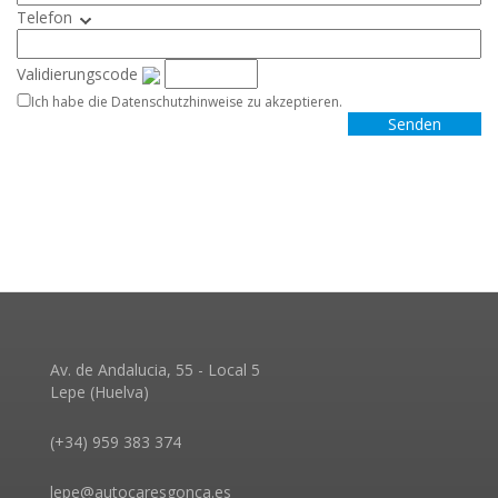
Telefon
Validierungscode
Ich habe die Datenschutzhinweise zu akzeptieren.
Senden
Av. de Andalucia, 55 - Local 5
Lepe (Huelva)
(+34) 959 383 374
lepe@autocaresgonca.es