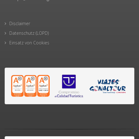
Disclaimer
Datenschutz (LOPD)
Einsatz von Cookies