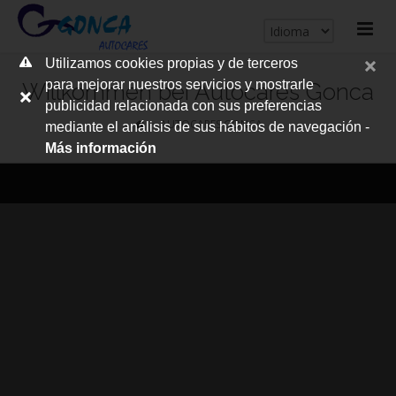
cerrar
Utilizamos cookies propias y de terceros
me
para mejorar nuestros servicios y mostrarle
Willkommen bei Autocares Gonca
publicidad relacionada con sus preferencias
AUTOCARES GONCA
mediante el análisis de sus hábitos de navegación -
Más información