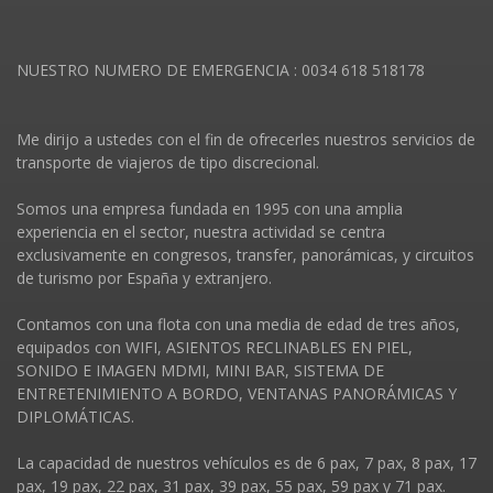
NUESTRO NUMERO DE EMERGENCIA : 0034 618 518178
Me dirijo a ustedes con el fin de ofrecerles nuestros servicios de
transporte de viajeros de tipo discrecional.
Somos una empresa fundada en 1995 con una amplia
experiencia en el sector, nuestra actividad se centra
exclusivamente en congresos, transfer, panorámicas, y circuitos
de turismo por España y extranjero.
Contamos con una flota con una media de edad de tres años,
equipados con WIFI, ASIENTOS RECLINABLES EN PIEL,
SONIDO E IMAGEN MDMI, MINI BAR, SISTEMA DE
ENTRETENIMIENTO A BORDO, VENTANAS PANORÁMICAS Y
DIPLOMÁTICAS.
La capacidad de nuestros vehí­culos es de 6 pax, 7 pax, 8 pax, 17
pax, 19 pax, 22 pax, 31 pax, 39 pax, 55 pax, 59 pax y 71 pax.