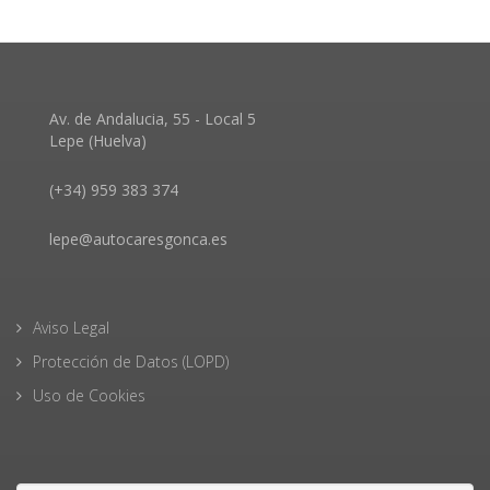
Av. de Andalucia, 55 - Local 5
Lepe (Huelva)
(+34) 959 383 374
lepe@autocaresgonca.es
Aviso Legal
Protección de Datos (LOPD)
Uso de Cookies