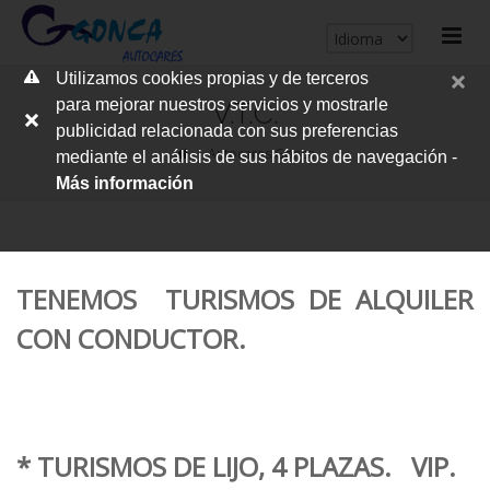
cerrar
Utilizamos cookies propias y de terceros
me
para mejorar nuestros servicios y mostrarle
V.T.C.
publicidad relacionada con sus preferencias
Autocares Gonca
mediante el análisis de sus hábitos de navegación -
Más información
TENEMOS TURISMOS DE ALQUILER
CON CONDUCTOR.
* TURISMOS DE LIJO, 4 PLAZAS. VIP.