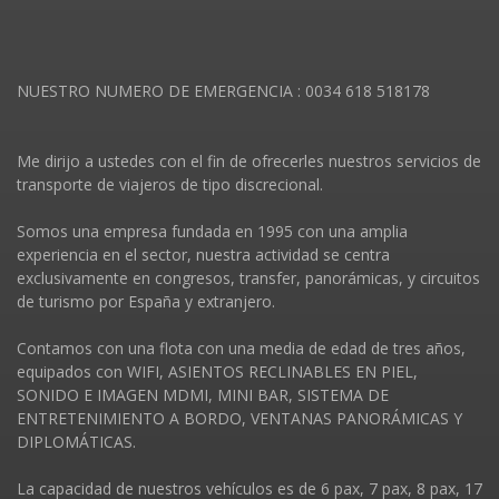
NUESTRO NUMERO DE EMERGENCIA : 0034 618 518178
Me dirijo a ustedes con el fin de ofrecerles nuestros servicios de
transporte de viajeros de tipo discrecional.
Somos una empresa fundada en 1995 con una amplia
experiencia en el sector, nuestra actividad se centra
exclusivamente en congresos, transfer, panorámicas, y circuitos
de turismo por España y extranjero.
Contamos con una flota con una media de edad de tres años,
equipados con WIFI, ASIENTOS RECLINABLES EN PIEL,
SONIDO E IMAGEN MDMI, MINI BAR, SISTEMA DE
ENTRETENIMIENTO A BORDO, VENTANAS PANORÁMICAS Y
DIPLOMÁTICAS.
La capacidad de nuestros vehí­culos es de 6 pax, 7 pax, 8 pax, 17