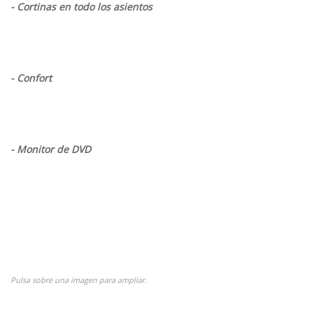
- Cortinas en todo los asientos
- Confort
- Monitor de DVD
Pulsa sobre una imagen para ampliar.