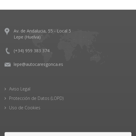
Av. de Andalucia, 55 - Local 5
Lepe (Huelva)
(+34) 959 383 374
lepe@autocaresgonca.es
Aviso Legal
Protección de Datos (LOPD)
Uso de Cookies