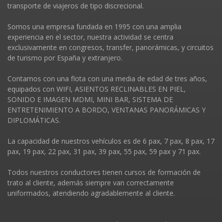
transporte de viajeros de tipo discrecional.
Somos una empresa fundada en 1995 con una amplia
experiencia en el sector, nuestra actividad se centra
exclusivamente en congresos, transfer, panorámicas, y circuitos
de turismo por España y extranjero.
Contamos con una flota con una media de edad de tres años,
equipados con WIFI, ASIENTOS RECLINABLES EN PIEL,
SONIDO E IMAGEN MDMI, MINI BAR, SISTEMA DE
ENTRETENIMIENTO A BORDO, VENTANAS PANORÁMICAS Y
DIPLOMÁTICAS.
La capacidad de nuestros vehí­culos es de 6 pax, 7 pax, 8 pax, 17
pax, 19 pax, 22 pax, 31 pax, 39 pax, 55 pax, 59 pax y 71 pax.
Todos nuestros conductores tienen cursos de formación de
trato al cliente, además siempre van correctamente
uniformados, atendiendo agradablemente al cliente.