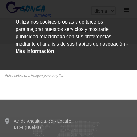
cerrar
Utilizamos cookies propias y de terceros
me
para mejorar nuestros servicios y mostrarle
Autocares Gonca
publicidad relacionada con sus preferencias
mediante el análisis de sus hábitos de navegación -
Más información
Pulsa sobre una imagen para ampliar.
Av. de Andalucia, 55 - Local 5
Lepe (Huelva)