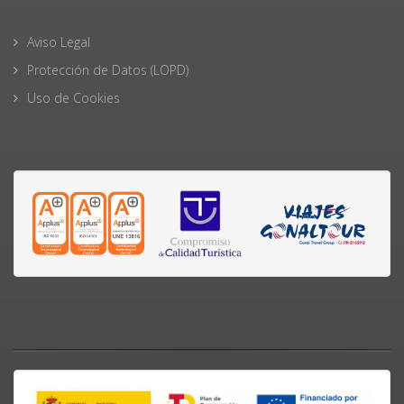
Aviso Legal
Protección de Datos (LOPD)
Uso de Cookies