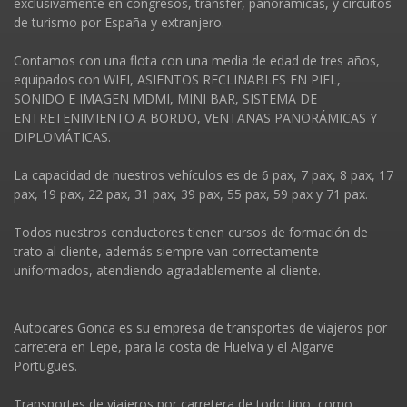
exclusivamente en congresos, transfer, panorámicas, y circuitos
de turismo por España y extranjero.
Contamos con una flota con una media de edad de tres años,
equipados con WIFI, ASIENTOS RECLINABLES EN PIEL,
SONIDO E IMAGEN MDMI, MINI BAR, SISTEMA DE
ENTRETENIMIENTO A BORDO, VENTANAS PANORÁMICAS Y
DIPLOMÁTICAS.
La capacidad de nuestros vehí­culos es de 6 pax, 7 pax, 8 pax, 17
pax, 19 pax, 22 pax, 31 pax, 39 pax, 55 pax, 59 pax y 71 pax.
Todos nuestros conductores tienen cursos de formación de
trato al cliente, además siempre van correctamente
uniformados, atendiendo agradablemente al cliente.
Autocares Gonca es su empresa de transportes de viajeros por
carretera en Lepe, para la costa de Huelva y el Algarve
Portugues.
Transportes de viajeros por carretera de todo tipo, como