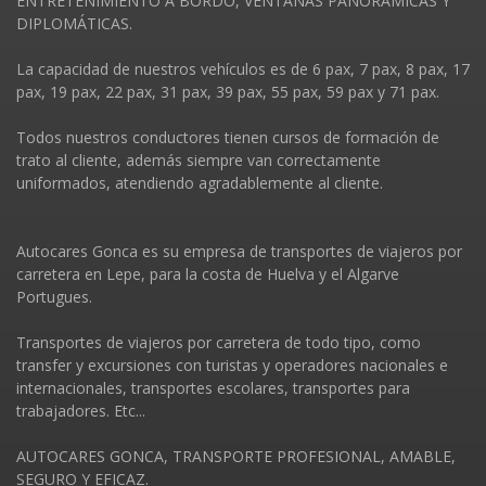
ENTRETENIMIENTO A BORDO, VENTANAS PANORÁMICAS Y
DIPLOMÁTICAS.
La capacidad de nuestros vehí­culos es de 6 pax, 7 pax, 8 pax, 17
pax, 19 pax, 22 pax, 31 pax, 39 pax, 55 pax, 59 pax y 71 pax.
Todos nuestros conductores tienen cursos de formación de
trato al cliente, además siempre van correctamente
uniformados, atendiendo agradablemente al cliente.
Autocares Gonca es su empresa de transportes de viajeros por
carretera en Lepe, para la costa de Huelva y el Algarve
Portugues.
Transportes de viajeros por carretera de todo tipo, como
transfer y excursiones con turistas y operadores nacionales e
internacionales, transportes escolares, transportes para
trabajadores. Etc...
AUTOCARES GONCA, TRANSPORTE PROFESIONAL, AMABLE,
SEGURO Y EFICAZ.