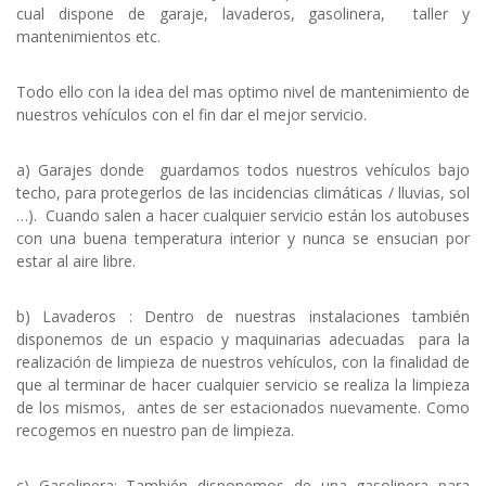
cual dispone de garaje, lavaderos, gasolinera, taller y
mantenimientos etc.
Todo ello con la idea del mas optimo nivel de mantenimiento de
nuestros vehículos con el fin dar el mejor servicio.
a) Garajes donde guardamos todos nuestros vehículos bajo
techo, para protegerlos de las incidencias climáticas / lluvias, sol
…). Cuando salen a hacer cualquier servicio están los autobuses
con una buena temperatura interior y nunca se ensucian por
estar al aire libre.
b) Lavaderos : Dentro de nuestras instalaciones también
disponemos de un espacio y maquinarias adecuadas para la
realización de limpieza de nuestros vehículos, con la finalidad de
que al terminar de hacer cualquier servicio se realiza la limpieza
de los mismos, antes de ser estacionados nuevamente. Como
recogemos en nuestro pan de limpieza.
c) Gasolinera: También disponemos de una gasolinera para