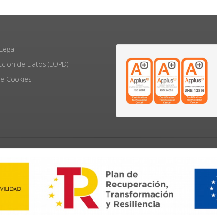
Legal
cción de Datos (LOPD)
e Cookies