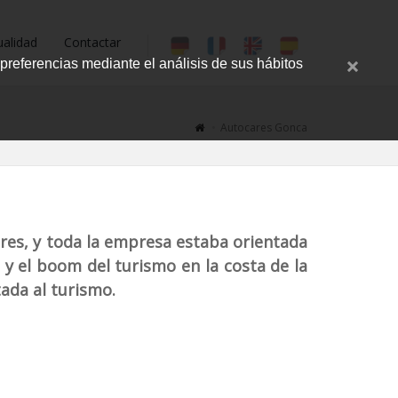
ualidad
Contactar
cerrar
 preferencias mediante el análisis de sus hábitos
mens
Autocares Gonca
ares, y toda la empresa estaba orientada
 y el boom del turismo en la costa de la
ada al turismo.