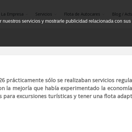
La Empresa
Servicios
Flota de Autocares
Blog / Act
r nuestros servicios y mostrarle publicidad relacionada con sus
6 prácticamente sólo se realizaban servicios regul
con la mejoría que había experimentado la economía
para excursiones turísticas y tener una flota adapt