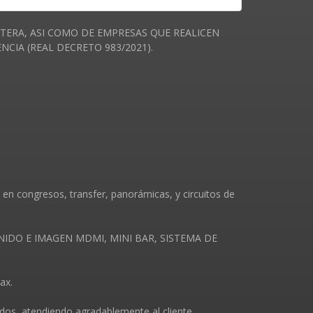
ERA, ASI COMO DE EMPRESAS QUE REALICEN
IA (REAL DECRETO 983/2021).
en congresos, transfer, panorámicas, y circuitos de
 SONIDO E IMAGEN MDMI, MINI BAR, SISTEMA DE
ax.
os, atendiendo agradablemente al cliente.