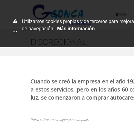
Inicio
Utilizamos cookies propias y de terceros para mejora
de navegación -
Más información
DISCRECIONAL
Cuando se creó la empresa en el año 192
a estos servicios, pero en los años 60 
luz, se comenzaron a comprar autocares 
Pulsa sobre una imagen para ampliar.