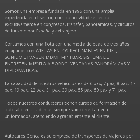
Somos una empresa fundada en 1995 con una amplia
experiencia en el sector, nuestra actividad se centra
exclusivamente en congresos, transfer, panorámicas, y circuitos
de turismo por España y extranjero.
Contamos con una flota con una media de edad de tres años,
equipados con WIFI, ASIENTOS RECLINABLES EN PIEL,
SONIDO E IMAGEN MDMI, MINI BAR, SISTEMA DE
ENTRETENIMIENTO A BORDO, VENTANAS PANORÁMICAS Y
DIPLOMÁTICAS.
La capacidad de nuestros vehí­culos es de 6 pax, 7 pax, 8 pax, 17
pax, 19 pax, 22 pax, 31 pax, 39 pax, 55 pax, 59 pax y 71 pax.
Todos nuestros conductores tienen cursos de formación de
trato al cliente, además siempre van correctamente
uniformados, atendiendo agradablemente al cliente.
Autocares Gonca es su empresa de transportes de viajeros por