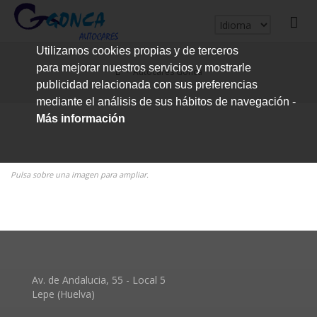
cerrar
Utilizamos cookies propias y de terceros
me
para mejorar nuestros servicios y mostrarle
Autocares Gonca
publicidad relacionada con sus preferencias
mediante el análisis de sus hábitos de navegación -
Más información
Pulsa sobre una imagen para ampliar.
Av. de Andalucia, 55 - Local 5
Lepe (Huelva)