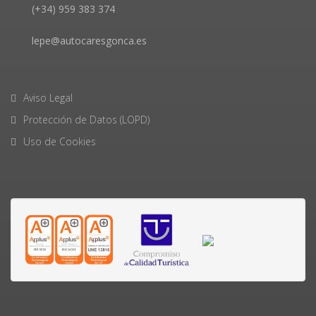
(+34) 959 383 374
lepe@autocaresgonca.es
Aviso Legal
Protección de Datos (LOPD)
Uso de Cookies