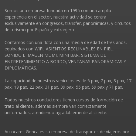
Somos una empresa fundada en 1995 con una amplia
experiencia en el sector, nuestra actividad se centra
exclusivamente en congresos, transfer, panorámicas, y circuitos
de turismo por España y extranjero.
Contamos con una flota con una media de edad de tres años,
equipados con WIFI, ASIENTOS RECLINABLES EN PIEL,
SONIDO E IMAGEN MDMI, MINI BAR, SISTEMA DE
ENTRETENIMIENTO A BORDO, VENTANAS PANORÁMICAS Y
DIPLOMÁTICAS.
La capacidad de nuestros vehí­culos es de 6 pax, 7 pax, 8 pax, 17
pax, 19 pax, 22 pax, 31 pax, 39 pax, 55 pax, 59 pax y 71 pax.
Todos nuestros conductores tienen cursos de formación de
trato al cliente, además siempre van correctamente
uniformados, atendiendo agradablemente al cliente.
Autocares Gonca es su empresa de transportes de viajeros por