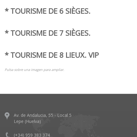
* TOURISME DE 6 SIÈGES.
* TOURISME DE 7 SIÈGES.
* TOURISME DE 8 LIEUX.
VIP
Pulsa sobre una imagen para ampliar.
Av. de Andalucia, 55 - Local 5
Lepe (Huelva)
(+34) 959 383 374