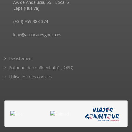
Av. de Andalucia, 55 - Local 5
Lepe (Huelva)
(+34) 959 383 374
lepe@autocaresgonca.es
Désistement
Politique de confidentialité (LOPD)
Utilisation des cookies