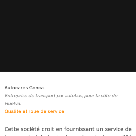
Autocares Gonca.
Entreprise de transport par autobus, pour la côte de
Huelva.
Qualité et roue de service.
Cette société
croit en fournissant
un service de