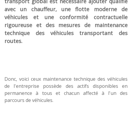
transport global est
nécessaire ajouter
qualifié
avec un
chauffeur
,
une flotte moderne de
véhicules
et
une
conformité contractuelle
rigoureuse
et des mesures
de maintenance
technique
des véhicules transportant des
routes
.
Donc
, voici
ceux
maintenance technique des
véhicules
de l'entreprise
possède des actifs
disponibles en
permanence
à tous et
chacun affecté à
l'un des
parcours
de
véhicules
.