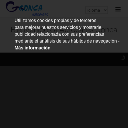
cerrar
Utilizamos cookies propias y de terceros
me
para mejorar nuestros servicios y mostrarle
Bienvenidos a Autocares Gonca
publicidad relacionada con sus preferencias
AUTOCARES GONCA
mediante el análisis de sus hábitos de navegación -
Más información